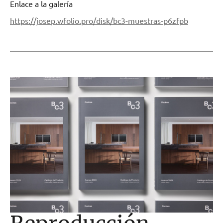
Enlace a la galería
https://josep.wfolio.pro/disk/bc3-muestras-p6zfpb